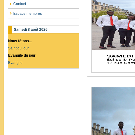
Contact
Espace membres
Samedi 8 août 2026
Nous fêtons...
Saint du jour
Evangile du jour
Evangile